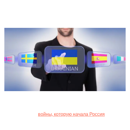
by
1. May 2024
С первых дней
войны, которую начала Россия
, многие
украинцы отказались от использования русского языка
и полностью перешли на украинский. Они постоянно