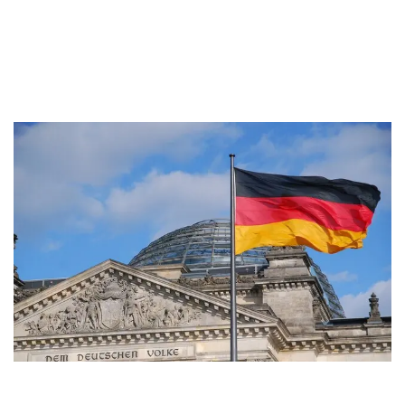
Украины
by
28. May 2024