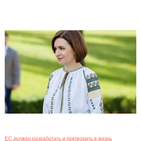
by
29. April 2024
ЕС должен разработать и претворить в жизнь