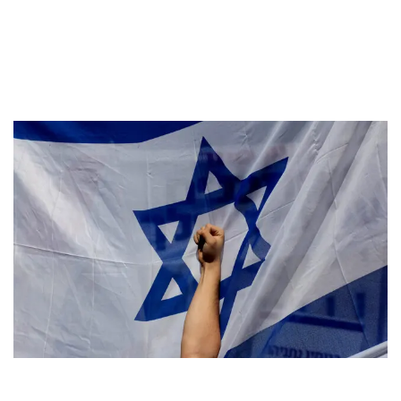
зверствами ХАМАС
by
23. May 2024