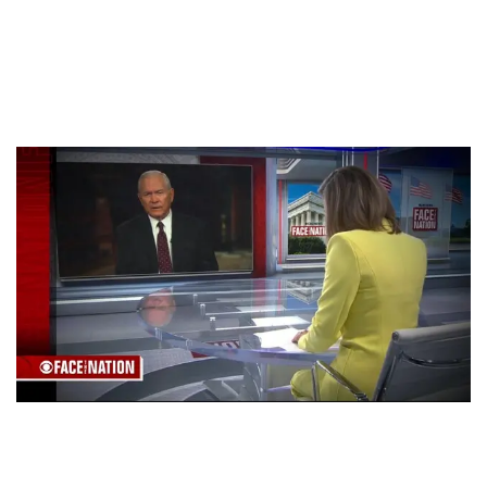
войск НАТО в Украину
by
19. May 2024