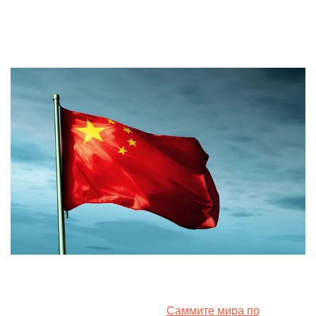
by
31. May 2024
Китай не будет участвовать в
Саммите мира по