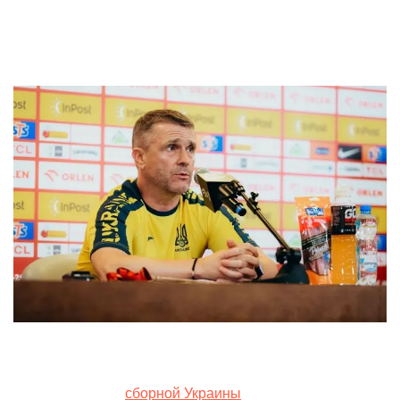
by
8. June 2024
Главный тренер
сборной Украины
Сергей Ребров