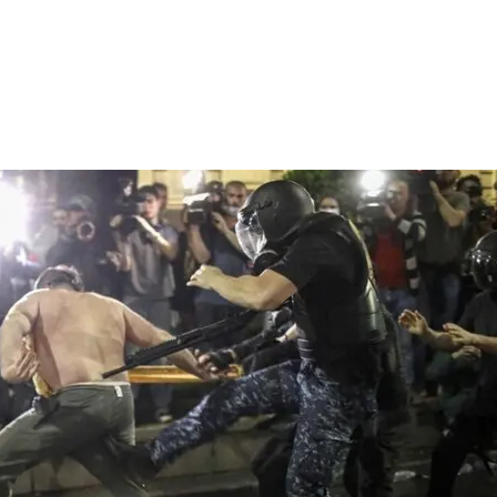
вений с полицией в Гр