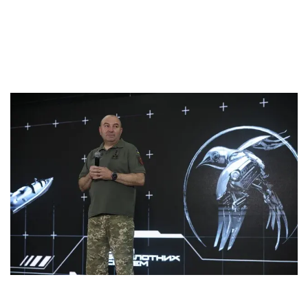
до Урала
by
11. June 2024