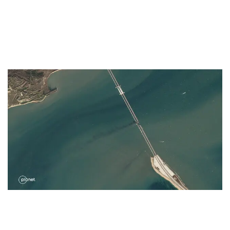
мост для логистики
by
7. May 2024