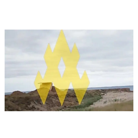
by
9. June 2024
Во временно оккупированном Крыму русские войска