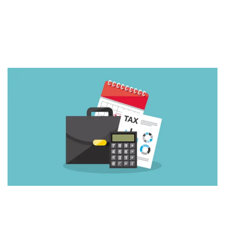
инициативы Минфина и ВР
by
26. July 2024