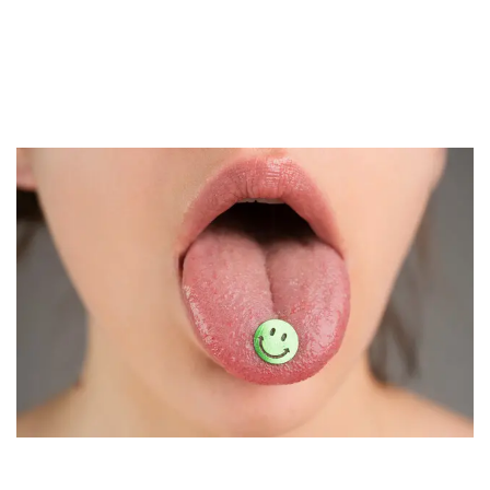
лечения психики
by
5. June 2024