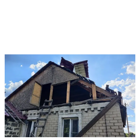
области. Вчера погиб один
человек
by
10. June 2024