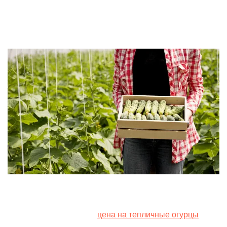
by
27. July 2024
В Украине повышается
цена на тепличные огурцы
.